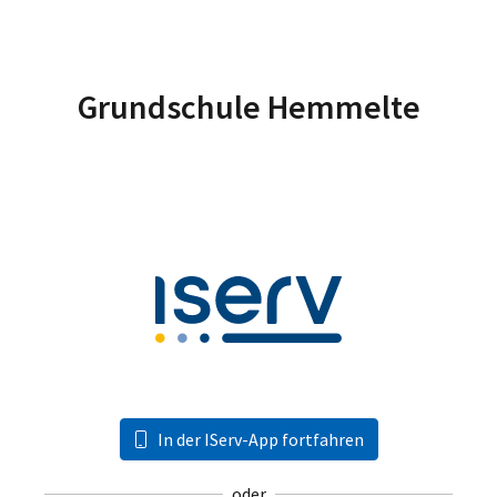
Grundschule Hemmelte
In der IServ-App fortfahren
oder